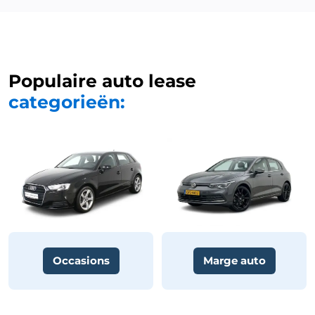
Populaire auto lease
categorieën:
Occasions
Marge auto