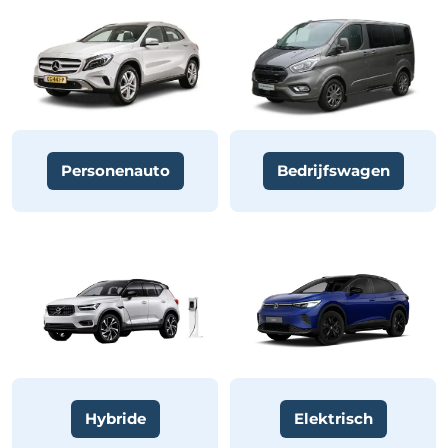
Personenauto
Bedrijfswagen
Hybride
Elektrisch