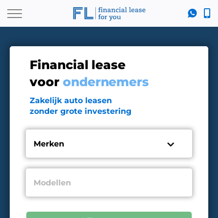
Financial lease
voor
ondernemers
Zakelijk auto leasen
zonder grote investering
Merken
Modellen