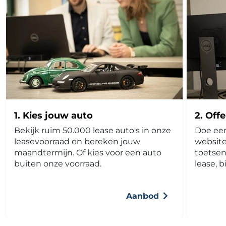
1. Kies jouw auto
2. Off
Bekijk ruim 50.000 lease auto's in onze
Doe een
leasevoorraad en bereken jouw
website,
maandtermijn. Of kies voor een auto
toetsen
buiten onze voorraad.
lease, b
Aanbod