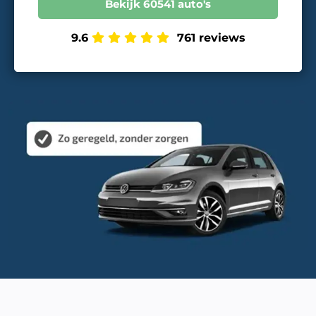
Bekijk 60541 auto's
9.6
761 reviews