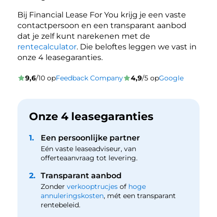
Bij Financial Lease For You krijg je een vaste
contactpersoon en een transparant aanbod
dat je zelf kunt narekenen met de
rentecalculator
. Die beloftes leggen we vast in
onze 4 leasegaranties.
9,6
/10 op
Feedback Company
4,9
/5 op
Google
Onze 4 leasegaranties
1.
Een persoonlijke partner
Eén vaste leaseadviseur, van
offerteaanvraag tot levering.
2.
Transparant aanbod
Zonder
verkooptrucjes
of
hoge
annuleringskosten
, mét een transparant
rentebeleid.