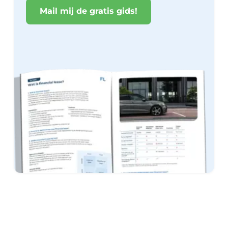
Mail mij de gratis gids!