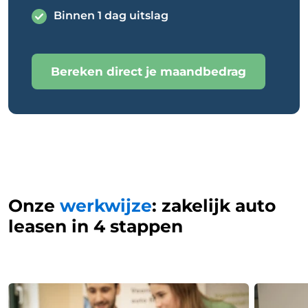
Binnen 1 dag uitslag
Bereken direct je maandbedrag
Onze
werkwijze
: zakelijk auto
leasen in 4 stappen