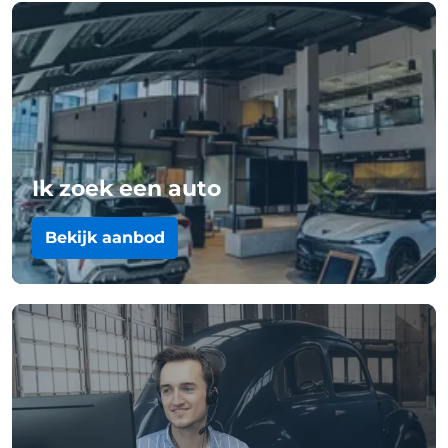
Ik zoek een auto
Bekijk aanbod