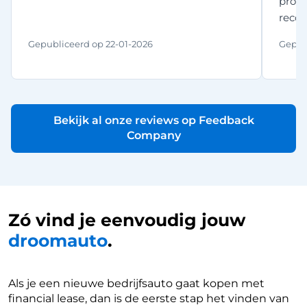
proce
reco
Gepubliceerd op
22-01-2026
Gepub
Bekijk al onze reviews op Feedback
Company
Zó vind je eenvoudig jouw
droomauto
.
Als je een nieuwe bedrijfsauto gaat kopen met
financial lease, dan is de eerste stap het vinden van