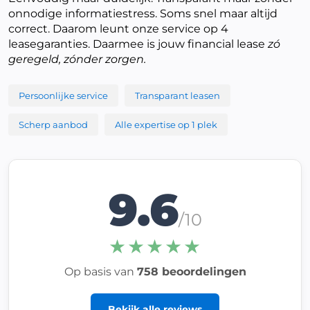
onnodige informatiestress. Soms snel maar altijd
correct. Daarom leunt onze service op 4
leasegaranties. Daarmee is jouw financial lease
zó
geregeld, zónder zorgen.
Persoonlijke service
Transparant leasen
Scherp aanbod
Alle expertise op 1 plek
9.6
/10
★★★★★
Op basis van
758 beoordelingen
Bekijk alle reviews