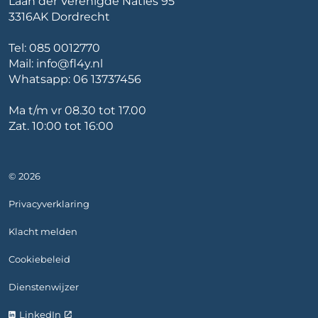
Laan der Verenigde Naties 95
3316AK Dordrecht
Tel:
085 0012770
Mail:
info@fl4y.nl
Whatsapp:
06 13737456
Ma t/m vr 08.30 tot 17.00
Zat. 10:00 tot 16:00
© 2026
Privacyverklaring
Klacht melden
Cookiebeleid
Dienstenwijzer
LinkedIn