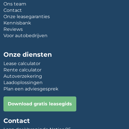
Ons team
Contact
Onze leasegaranties
Kennisbank
Reviews
Voor autobedrijven
Onze diensten
Lease calculator
Rente calculator
Autoverzekering
Laadoplossingen
Plan een adviesgesprek
Download gratis leasegids
Contact