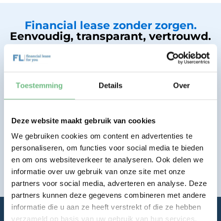
Financial lease zonder zorgen.
Eenvoudig, transparant, vertrouwd.
Bekijk lease aanbod
Toestemming
Details
Over
Deze website maakt gebruik van cookies
We gebruiken cookies om content en advertenties te
personaliseren, om functies voor social media te bieden
en om ons websiteverkeer te analyseren. Ook delen we
informatie over uw gebruik van onze site met onze
partners voor social media, adverteren en analyse. Deze
partners kunnen deze gegevens combineren met andere
Home
Aanbod
Personenauto
informatie die u aan ze heeft verstrekt of die ze hebben
verzameld op basis van uw gebruik van hun services.