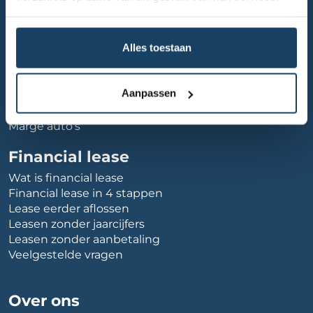
Ons aanbod
Alles toestaan
Gehele voorraad
Aanbod personenauto's
Aanbod bedrijfswagens
Aanpassen
Elektrische auto's
Hybride auto's
Marge auto's
Financial lease
Wat is financial lease
Financial lease in 4 stappen
Lease eerder aflossen
Leasen zonder jaarcijfers
Leasen zonder aanbetaling
Veelgestelde vragen
Over ons