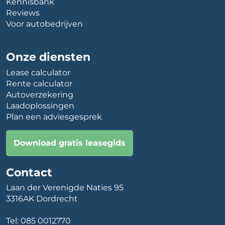
Kennisbank
Reviews
Voor autobedrijven
Onze diensten
Lease calculator
Rente calculator
Autoverzekering
Laadoplossingen
Plan een adviesgesprek
Download gratis leasegids
Contact
Laan der Verenigde Naties 95
3316AK Dordrecht
Tel:
085 0012770