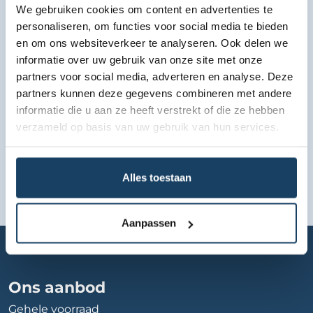
We gebruiken cookies om content en advertenties te
personaliseren, om functies voor social media te bieden
Bekijk lease aanbod
en om ons websiteverkeer te analyseren. Ook delen we
informatie over uw gebruik van onze site met onze
partners voor social media, adverteren en analyse. Deze
partners kunnen deze gegevens combineren met andere
informatie die u aan ze heeft verstrekt of die ze hebben
verzameld op basis van uw gebruik van hun services.
Alles toestaan
Aanpassen
Home
Autobedrijf
vallei-auto-groep-veenendaal-seat-/-skoda
Ons aanbod
Gehele voorraad