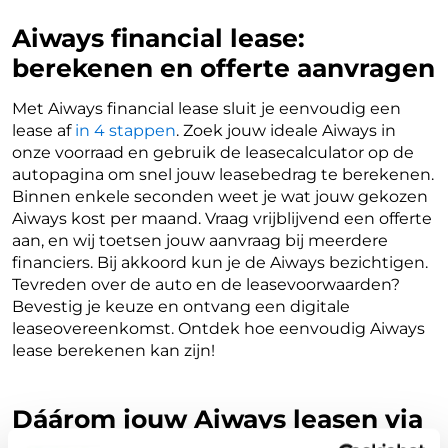
Aiways financial lease:
berekenen en offerte aanvragen
Met Aiways financial lease sluit je eenvoudig een
lease af
in 4 stappen
. Zoek jouw ideale Aiways in
onze voorraad en gebruik de leasecalculator op de
autopagina om snel jouw leasebedrag te berekenen.
Binnen enkele seconden weet je wat jouw gekozen
Aiways kost per maand. Vraag vrijblijvend een offerte
aan, en wij toetsen jouw aanvraag bij meerdere
financiers. Bij akkoord kun je de Aiways bezichtigen.
Tevreden over de auto en de leasevoorwaarden?
Bevestig je keuze en ontvang een digitale
leaseovereenkomst. Ontdek hoe eenvoudig Aiways
lease berekenen kan zijn!
Dáárom jouw Aiways leasen via