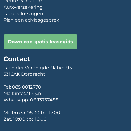
Rente calculator
Autoverzekering
Laadoplossingen
Plan een adviesgesprek
Download gratis leasegids
Contact
Laan der Verenigde Naties 95
3316AK Dordrecht
Tel:
085 0012770
Mail:
info@fl4y.nl
Whatsapp:
06 13737456
Ma t/m vr 08.30 tot 17.00
Zat. 10:00 tot 16:00