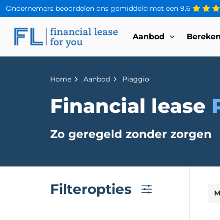
Ondernemers beoordelen ons gemiddeld met een
9.6
Aanbod
Bereke
Home
Aanbod
Piaggio
Financial lease
Zo geregeld zonder zorgen
Filteropties
M