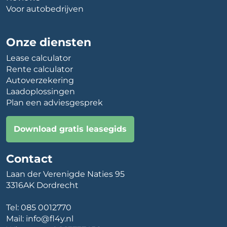
Voor autobedrijven
Onze diensten
Lease calculator
Rente calculator
Autoverzekering
Laadoplossingen
Plan een adviesgesprek
Download gratis leasegids
Contact
Laan der Verenigde Naties 95
3316AK Dordrecht
Tel:
085 0012770
Mail:
info@fl4y.nl