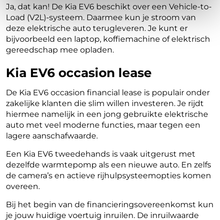
Ja, dat kan! De Kia EV6 beschikt over een Vehicle-to-
Load (V2L)-systeem. Daarmee kun je stroom van
deze elektrische auto terugleveren. Je kunt er
bijvoorbeeld een laptop, koffiemachine of elektrisch
gereedschap mee opladen.
Kia EV6 occasion lease
De Kia EV6 occasion financial lease is populair onder
zakelijke klanten die slim willen investeren. Je rijdt
hiermee namelijk in een jong gebruikte elektrische
auto met veel moderne functies, maar tegen een
lagere aanschafwaarde.
Een Kia EV6 tweedehands is vaak uitgerust met
dezelfde warmtepomp als een nieuwe auto. En zelfs
de camera’s en actieve rijhulpsysteemopties komen
overeen.
Bij het begin van de financieringsovereenkomst kun
je jouw huidige voertuig inruilen. De inruilwaarde