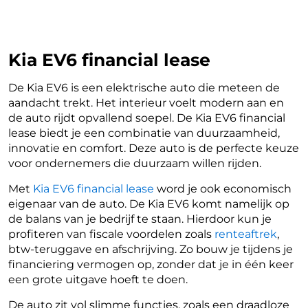
Kia EV6 financial lease
De Kia EV6 is een elektrische auto die meteen de
aandacht trekt. Het interieur voelt modern aan en
de auto rijdt opvallend soepel. De Kia EV6 financial
lease biedt je een combinatie van duurzaamheid,
innovatie en comfort. Deze auto is de perfecte keuze
voor ondernemers die duurzaam willen rijden.
Met
Kia EV6 financial lease
word je ook economisch
eigenaar van de auto. De Kia EV6 komt namelijk op
de balans van je bedrijf te staan. Hierdoor kun je
profiteren van fiscale voordelen zoals
renteaftrek
,
btw-teruggave en afschrijving. Zo bouw je tijdens je
financiering vermogen op, zonder dat je in één keer
een grote uitgave hoeft te doen.
De auto zit vol slimme functies, zoals een draadloze