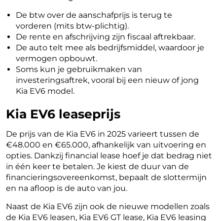
De btw over de aanschafprijs is terug te
vorderen (mits btw-plichtig).
De rente en afschrijving zijn fiscaal aftrekbaar.
De auto telt mee als bedrijfsmiddel, waardoor je
vermogen opbouwt.
Soms kun je gebruikmaken van
investeringsaftrek, vooral bij een nieuw of jong
Kia EV6 model.
Kia EV6 leaseprijs
De prijs van de Kia EV6 in 2025 varieert tussen de
€48.000 en €65.000, afhankelijk van uitvoering en
opties. Dankzij financial lease hoef je dat bedrag niet
in één keer te betalen. Je kiest de duur van de
financieringsovereenkomst, bepaalt de slottermijn
en na afloop is de auto van jou.
Naast de Kia EV6 zijn ook de nieuwe modellen zoals
de Kia EV6 leasen, Kia EV6 GT lease, Kia EV6 leasing