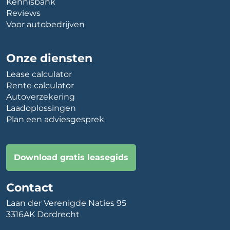
Kennisbank
Reviews
Voor autobedrijven
Onze diensten
Lease calculator
Rente calculator
Autoverzekering
Laadoplossingen
Plan een adviesgesprek
Download gratis leasegids
Contact
Laan der Verenigde Naties 95
3316AK Dordrecht