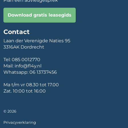
Plan een adviesgesprek
Download gratis leasegids
Contact
Laan der Verenigde Naties 95
3316AK Dordrecht
Tel:
085 0012770
Mail:
info@fl4y.nl
Whatsapp:
06 13737456
Ma t/m vr 08.30 tot 17.00
Zat. 10:00 tot 16:00
© 2026
Privacyverklaring