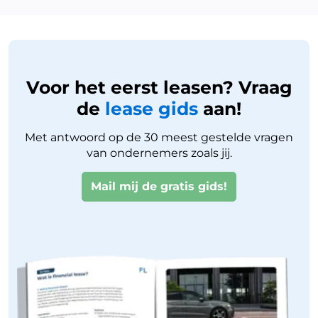
Voor het eerst leasen? Vraag
de
lease gids
aan!
Met antwoord op de 30 meest gestelde vragen
van ondernemers zoals jij.
Mail mij de gratis gids!