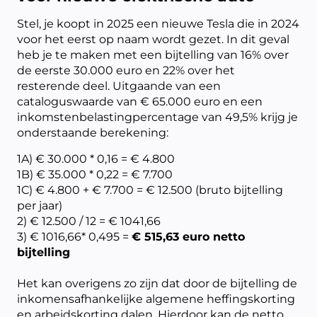
Stel, je koopt in 2025 een nieuwe Tesla die in 2024
voor het eerst op naam wordt gezet. In dit geval
heb je te maken met een bijtelling van 16% over
de eerste 30.000 euro en 22% over het
resterende deel. Uitgaande van een
cataloguswaarde van € 65.000 euro en een
inkomstenbelastingpercentage van 49,5% krijg je
onderstaande berekening:
1A) € 30.000 * 0,16 = € 4.800
1B) € 35.000 * 0,22 = € 7.700
1C) € 4.800 + € 7.700 = € 12.500 (bruto bijtelling
per jaar)
2) € 12.500 / 12 = € 1041,66
3) € 1016,66* 0,495 =
€ 515,63 euro netto
bijtelling
Het kan overigens zo zijn dat door de bijtelling de
inkomensafhankelijke algemene heffingskorting
en arbeidskorting dalen. Hierdoor kan de netto