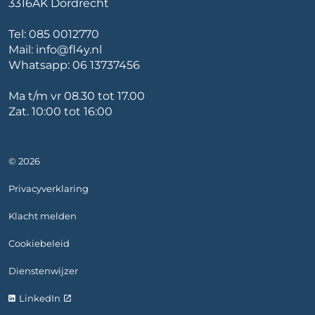
3316AK Dordrecht
Tel:
085 0012770
Mail:
info@fl4y.nl
Whatsapp:
06 13737456
Ma t/m vr 08.30 tot 17.00
Zat. 10:00 tot 16:00
© 2026
Privacyverklaring
Klacht melden
Cookiebeleid
Dienstenwijzer
LinkedIn