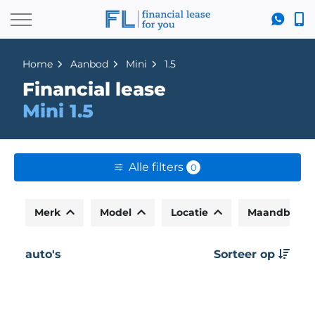
Home
Aanbod
Mini
1.5
Financial lease
Mini 1.5
Alle filters
0
Merk
Model
Locatie
Maandbedr
auto's
Sorteer op