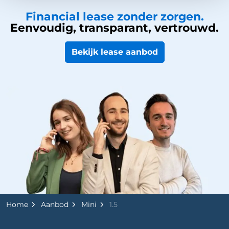
Financial lease zonder zorgen.
Eenvoudig, transparant, vertrouwd.
Bekijk lease aanbod
Home
Aanbod
Mini
1.5