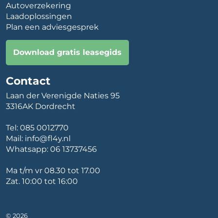
Autoverzekering
Laadoplossingen
Plan een adviesgesprek
Download gratis leasegids
Contact
Laan der Verenigde Naties 95
3316AK Dordrecht
Tel:
085 0012770
Mail:
info@fl4y.nl
Whatsapp:
06 13737456
Ma t/m vr 08.30 tot 17.00
Zat. 10:00 tot 16:00
© 2026