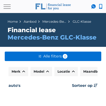
Home
Aanbod
Mercedes-Benz
GLC-Klasse
Financial lease
Mercedes-Benz GLC-Klasse
Alle filters
0
Merk
Model
Locatie
Maandbedr
auto's
Sorteer op