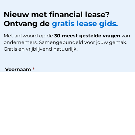
Nieuw met financial lease?
Ontvang de
gratis lease gids.
Met antwoord op de
30 meest gestelde vragen
van
ondernemers. Samengebundeld voor jouw gemak.
Gratis en vrijblijvend natuurlijk.
Voornaam
*
Email
*
Ik ontvang graag de whitepaper en
eventuele relevante updates.