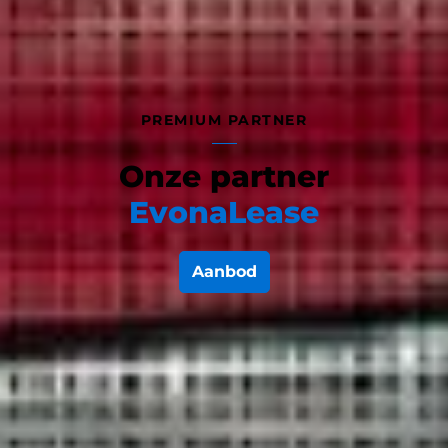
PREMIUM PARTNER
Onze partner
EvonaLease
Aanbod