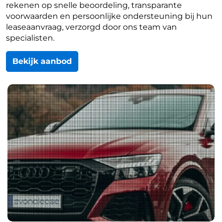
rekenen op snelle beoordeling, transparante
voorwaarden en persoonlijke ondersteuning bij hun
leaseaanvraag, verzorgd door ons team van
specialisten.
Bekijk aanbod