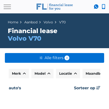
Home
Aanbod
Volvo
V70
Financial lease
Volvo V70
Alle filters
0
Merk
Model
Locatie
Maandbedr
auto's
Sorteer op