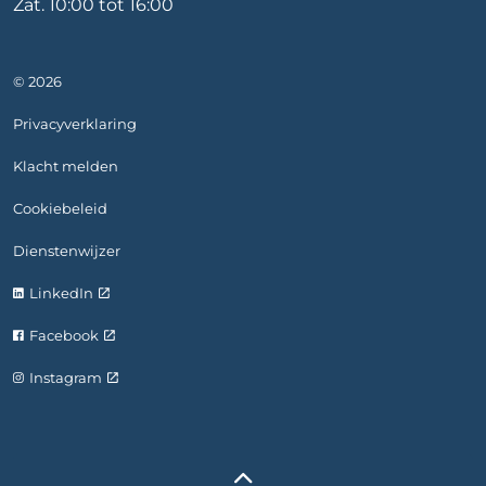
Zat. 10:00 tot 16:00
© 2026
Privacyverklaring
Klacht melden
Cookiebeleid
Dienstenwijzer
LinkedIn
Facebook
Instagram