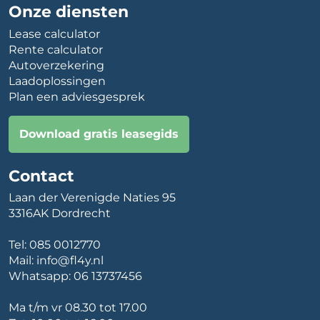
Onze diensten
Lease calculator
Rente calculator
Autoverzekering
Laadoplossingen
Plan een adviesgesprek
Download gratis leasegids
Contact
Laan der Verenigde Naties 95
3316AK Dordrecht
Tel:
085 0012770
Mail:
info@fl4y.nl
Whatsapp:
06 13737456
Ma t/m vr 08.30 tot 17.00