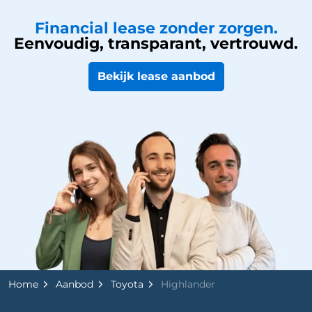
Financial lease zonder zorgen.
Eenvoudig, transparant, vertrouwd.
Bekijk lease aanbod
Home
Aanbod
Toyota
Highlander