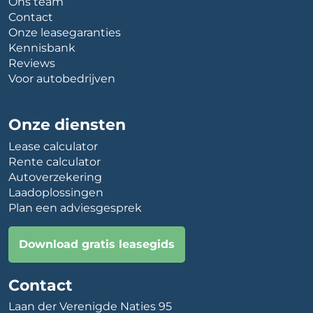
Ons team
Contact
Onze leasegaranties
Kennisbank
Reviews
Voor autobedrijven
Onze diensten
Lease calculator
Rente calculator
Autoverzekering
Laadoplossingen
Plan een adviesgesprek
Download gratis leasegids
Contact
Laan der Verenigde Naties 95