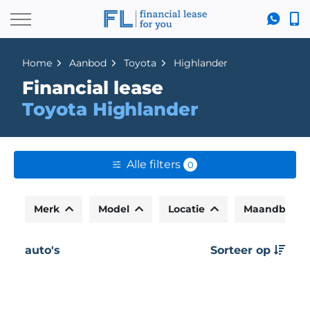
Home
Aanbod
Toyota
Highlander
Financial lease
Toyota Highlander
Alle filters
0
Merk
Model
Locatie
Maandbedr
auto's
Sorteer op