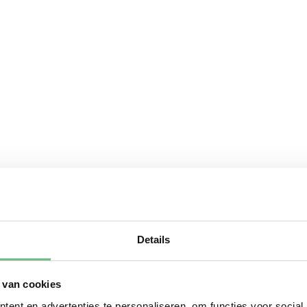
Details
 van cookies
ent en advertenties te personaliseren, om functies voor social