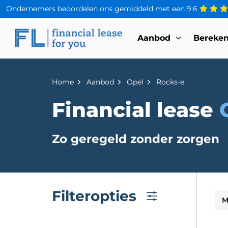
Ondernemers beoordelen ons gemiddeld met een
9.6
Aanbod
Bereke
Home
Aanbod
Opel
Rocks-e
Financial lease
Zo geregeld zonder zorgen
Filteropties
M