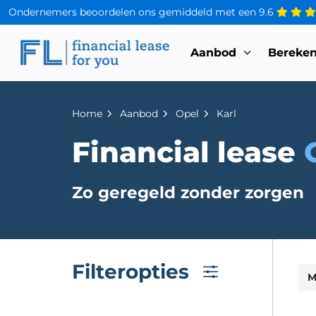
Ondernemers beoordelen ons gemiddeld met een
9.6
Aanbod
Bereke
Home
Aanbod
Opel
Karl
Financial lease
Zo geregeld zonder zorgen
Filteropties
M