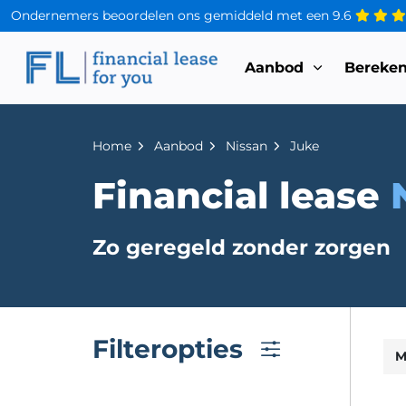
Ondernemers beoordelen ons gemiddeld met een
9.6
Aanbod
Bereke
Home
Aanbod
Nissan
Juke
Financial lease
Zo geregeld zonder zorgen
Filteropties
M