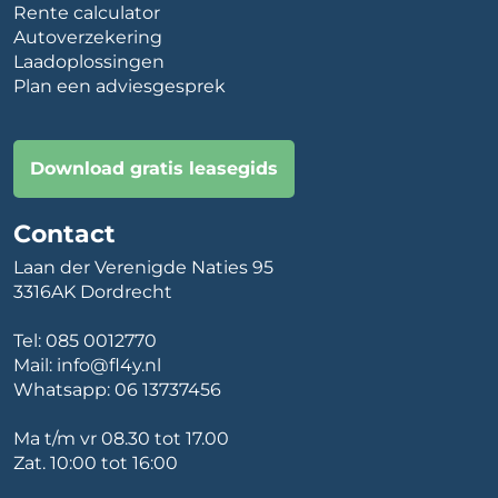
Rente calculator
Autoverzekering
Laadoplossingen
Plan een adviesgesprek
Download gratis leasegids
Contact
Laan der Verenigde Naties 95
3316AK Dordrecht
Tel:
085 0012770
Mail:
info@fl4y.nl
Whatsapp:
06 13737456
Ma t/m vr 08.30 tot 17.00
Zat. 10:00 tot 16:00