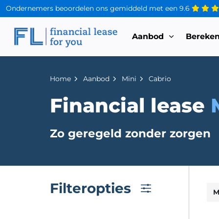
Ondernemers beoordelen ons gemiddeld met een
9.6
Aanbod
Bereke
Home
Aanbod
Mini
Cabrio
Financial lease
Zo geregeld zonder zorgen
Filteropties
M