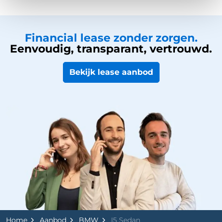
Financial lease zonder zorgen.
Eenvoudig, transparant, vertrouwd.
Bekijk lease aanbod
Home
Aanbod
BMW
I5 Sedan