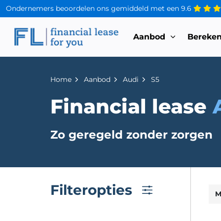
Ondernemers beoordelen ons gemiddeld met een
9.6
Aanbod
Bereke
Home
Aanbod
Audi
S5
Financial lease
Zo geregeld zonder zorgen
Filteropties
M