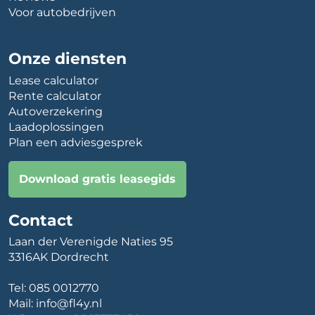
Voor autobedrijven
Onze diensten
Lease calculator
Rente calculator
Autoverzekering
Laadoplossingen
Plan een adviesgesprek
Download gratis leasegids
Contact
Laan der Verenigde Naties 95
3316AK Dordrecht
Tel:
085 0012770
Mail:
info@fl4y.nl