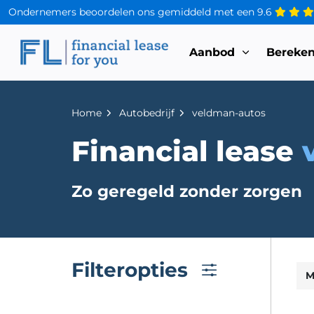
Ondernemers beoordelen ons gemiddeld met een
9.6
Aanbod
Bereke
Home
Autobedrijf
veldman-autos
Financial lease
Zo geregeld zonder zorgen
Filteropties
M