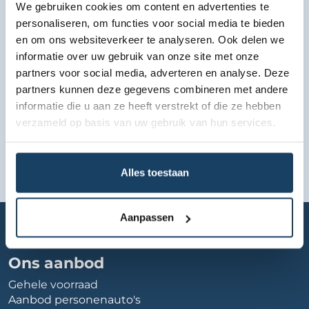
We gebruiken cookies om content en advertenties te
Bekijk lease aanbod
personaliseren, om functies voor social media te bieden
en om ons websiteverkeer te analyseren. Ook delen we
informatie over uw gebruik van onze site met onze
partners voor social media, adverteren en analyse. Deze
partners kunnen deze gegevens combineren met andere
informatie die u aan ze heeft verstrekt of die ze hebben
verzameld op basis van uw gebruik van hun services.
Alles toestaan
Home
Autobedrijf
van-gijnoccasions
Aanpassen
Ons aanbod
Gehele voorraad
Aanbod personenauto's