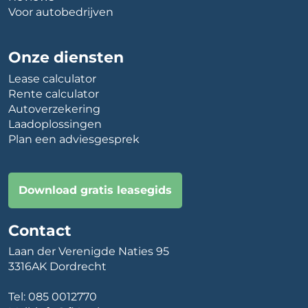
Voor autobedrijven
Onze diensten
Lease calculator
Rente calculator
Autoverzekering
Laadoplossingen
Plan een adviesgesprek
Download gratis leasegids
Contact
Laan der Verenigde Naties 95
3316AK Dordrecht
Tel:
085 0012770