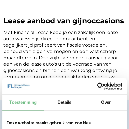
Lease aanbod van gijnoccasions
Met Financial Lease koop je een zakelijk een lease
auto waarvan je direct eigenaar bent en
tegelijkertijd profiteert van fiscale voordelen,
behoud van eigen vermogen en een vast scherp
maandtermijn. Doe vrijblijvend een aanvraag voor
een van de lease auto's uit de voorraad van van
gijnoccasions en binnen een werkdag ontvang je
terugkoppeling op de mogelijkheden voor jouw
Financial Lease.
Toestemming
Details
Over
Financial lease zonder zorgen.
Eenvoudig, transparant, vertrouwd.
Deze website maakt gebruik van cookies