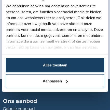
We gebruiken cookies om content en advertenties te
Bekijk lease aanbod
personaliseren, om functies voor social media te bieden
en om ons websiteverkeer te analyseren. Ook delen we
informatie over uw gebruik van onze site met onze
partners voor social media, adverteren en analyse. Deze
partners kunnen deze gegevens combineren met andere
informatie die u aan ze heeft verstrekt of die ze hebben
verzameld op basis van uw gebruik van hun services.
Alles toestaan
Aanpassen
Home
Autobedrijf
van-den-udenhout-seat-en-skoda-den-bosch
Ons aanbod
Gehele voorraad