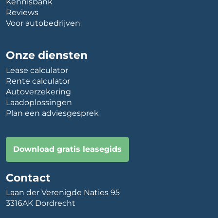
Kennisbank
Reviews
Voor autobedrijven
Onze diensten
Lease calculator
Rente calculator
Autoverzekering
Laadoplossingen
Plan een adviesgesprek
Download gratis leasegids
Contact
Laan der Verenigde Naties 95
3316AK Dordrecht