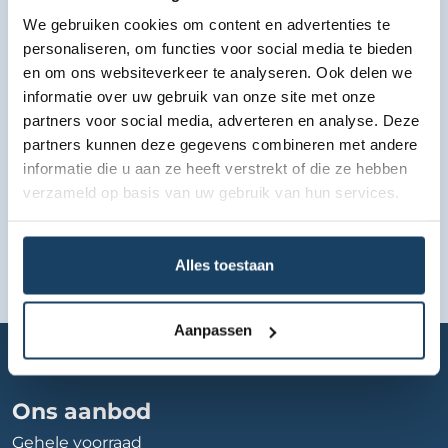
We gebruiken cookies om content en advertenties te
Bekijk lease aanbod
personaliseren, om functies voor social media te bieden
en om ons websiteverkeer te analyseren. Ook delen we
informatie over uw gebruik van onze site met onze
partners voor social media, adverteren en analyse. Deze
partners kunnen deze gegevens combineren met andere
informatie die u aan ze heeft verstrekt of die ze hebben
verzameld op basis van uw gebruik van hun services.
Alles toestaan
Aanpassen
Home
Autobedrijf
vallei-auto-groep-arnhem
Ons aanbod
Gehele voorraad