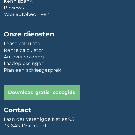
Kennisbank
Reviews
Voor autobedrijven
Onze diensten
Lease calculator
Rente calculator
Autoverzekering
Laadoplossingen
Plan een adviesgesprek
Download gratis leasegids
Contact
Laan der Verenigde Naties 95
3316AK Dordrecht