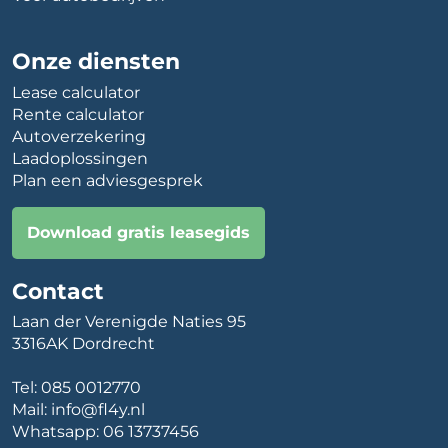
Onze diensten
Lease calculator
Rente calculator
Autoverzekering
Laadoplossingen
Plan een adviesgesprek
Download gratis leasegids
Contact
Laan der Verenigde Naties 95
3316AK Dordrecht
Tel:
085 0012770
Mail:
info@fl4y.nl
Whatsapp:
06 13737456