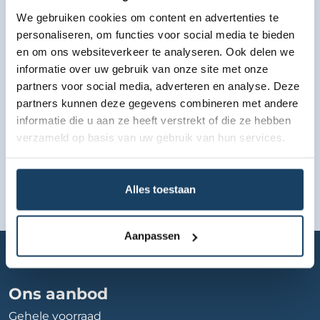
We gebruiken cookies om content en advertenties te
Bekijk lease aanbod
personaliseren, om functies voor social media te bieden
en om ons websiteverkeer te analyseren. Ook delen we
informatie over uw gebruik van onze site met onze
partners voor social media, adverteren en analyse. Deze
partners kunnen deze gegevens combineren met andere
informatie die u aan ze heeft verstrekt of die ze hebben
verzameld op basis van uw gebruik van hun services.
Alles toestaan
Aanpassen
Home
Autobedrijf
suzuki-leiden-by-bart
Ons aanbod
Gehele voorraad