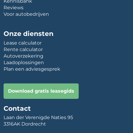
Kennisbank
Reviews
Voor autobedrijven
Onze diensten
Lease calculator
Rente calculator
Autoverzekering
Laadoplossingen
Plan een adviesgesprek
Download gratis leasegids
Contact
Laan der Verenigde Naties 95
3316AK Dordrecht