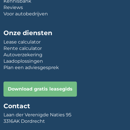
Kennisbank
Reviews
Voor autobedrijven
Onze diensten
Lease calculator
Rente calculator
Autoverzekering
Laadoplossingen
Plan een adviesgesprek
Download gratis leasegids
Contact
Laan der Verenigde Naties 95
3316AK Dordrecht