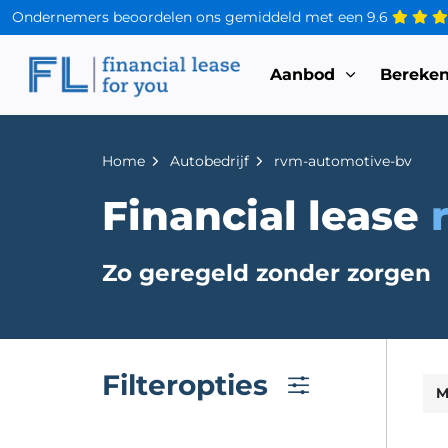
Ondernemers beoordelen ons gemiddeld met een
9.6
Aanbod
Bereke
Home
Autobedrijf
rvm-automotive-bv
Financial lease
Zo geregeld zonder zorgen
Filteropties
M