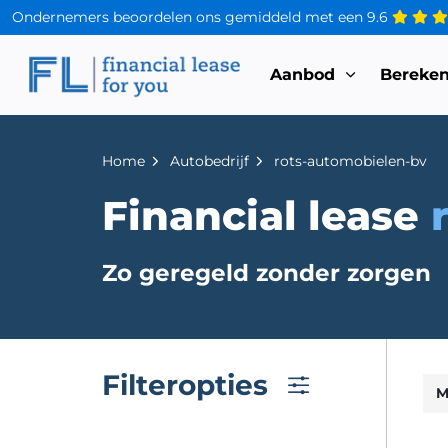
Ondernemers beoordelen ons gemiddeld met een
9.6
Aanbod
Bereke
Home
Autobedrijf
rots-automobielen-bv
Financial lease
Zo geregeld zonder zorgen
Filteropties
M