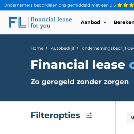
Ondernemers beoordelen ons gemiddeld met een
9.6
Aanbod
Bereke
Home
Autobedrijf
Financial lease
o
Zo geregeld zonder zorgen
Filteropties
M