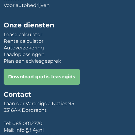
Voor autobedrijven
Onze diensten
Lease calculator
Rente calculator
Autoverzekering
Laadoplossingen
Plan een adviesgesprek
Download gratis leasegids
Contact
Laan der Verenigde Naties 95
3316AK Dordrecht
Tel:
085 0012770
Mail:
info@fl4y.nl