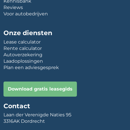
Kennisbank
Reviews
Voor autobedrijven
Onze diensten
Lease calculator
Rente calculator
Autoverzekering
Laadoplossingen
Plan een adviesgesprek
Download gratis leasegids
Contact
Laan der Verenigde Naties 95
3316AK Dordrecht