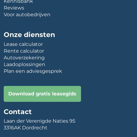
Kennisbank
Reviews
Voor autobedrijven
Onze diensten
Lease calculator
Rente calculator
Autoverzekering
Laadoplossingen
Plan een adviesgesprek
Download gratis leasegids
Contact
Laan der Verenigde Naties 95
3316AK Dordrecht