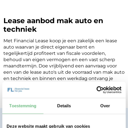
Lease aanbod mak auto en
techniek
Met Financial Lease koop je een zakelijk een lease
auto waarvan je direct eigenaar bent en
tegelijkertijd profiteert van fiscale voordelen,
behoud van eigen vermogen en een vast scherp
maandtermijn. Doe vrijblijvend een aanvraag voor
een van de lease auto's uit de voorraad van mak auto
en techniek en binnen een werkdag ontvang je
terugkoppeling op de mogelijkheden voor jouw
Financial Lease.
Toestemming
Details
Over
Financial lease zonder zorgen.
Eenvoudig, transparant, vertrouwd.
Deze website maakt gebruik van cookies