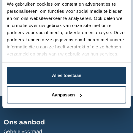
We gebruiken cookies om content en advertenties te
personaliseren, om functies voor social media te bieden
Bekijk lease aanbod
en om ons websiteverkeer te analyseren. Ook delen we
informatie over uw gebruik van onze site met onze
partners voor social media, adverteren en analyse. Deze
partners kunnen deze gegevens combineren met andere
informatie die u aan ze heeft verstrekt of die ze hebben
verzameld op basis van uw gebruik van hun services.
Alles toestaan
Aanpassen
Home
Autobedrijf
maas-de-koning-occasion-center
Ons aanbod
Gehele voorraad