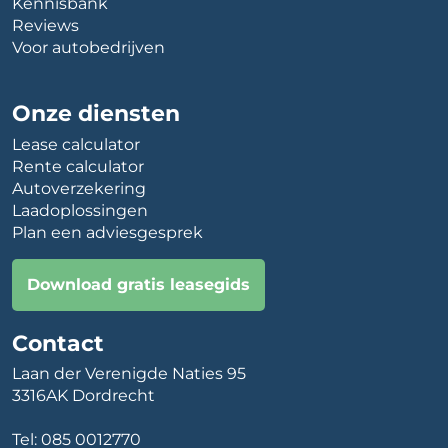
Kennisbank
Reviews
Voor autobedrijven
Onze diensten
Lease calculator
Rente calculator
Autoverzekering
Laadoplossingen
Plan een adviesgesprek
Download gratis leasegids
Contact
Laan der Verenigde Naties 95
3316AK Dordrecht
Tel:
085 0012770