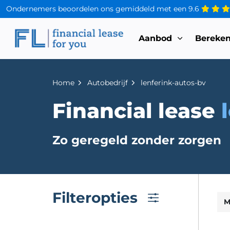
Ondernemers beoordelen ons gemiddeld met een
9.6
Aanbod
Bereke
Home
Autobedrijf
lenferink-autos-bv
Financial lease
Zo geregeld zonder zorgen
Filteropties
M