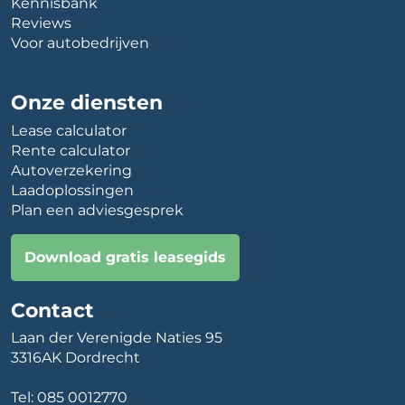
Kennisbank
Reviews
Voor autobedrijven
Onze diensten
Lease calculator
Rente calculator
Autoverzekering
Laadoplossingen
Plan een adviesgesprek
Download gratis leasegids
Contact
Laan der Verenigde Naties 95
3316AK Dordrecht
Tel:
085 0012770