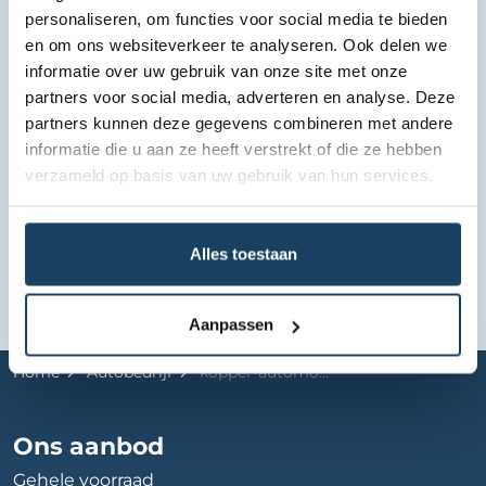
personaliseren, om functies voor social media te bieden
en om ons websiteverkeer te analyseren. Ook delen we
Bekijk lease aanbod
informatie over uw gebruik van onze site met onze
partners voor social media, adverteren en analyse. Deze
partners kunnen deze gegevens combineren met andere
informatie die u aan ze heeft verstrekt of die ze hebben
verzameld op basis van uw gebruik van hun services.
Alles toestaan
Aanpassen
Home
Autobedrijf
kopper-automotive
Ons aanbod
Gehele voorraad