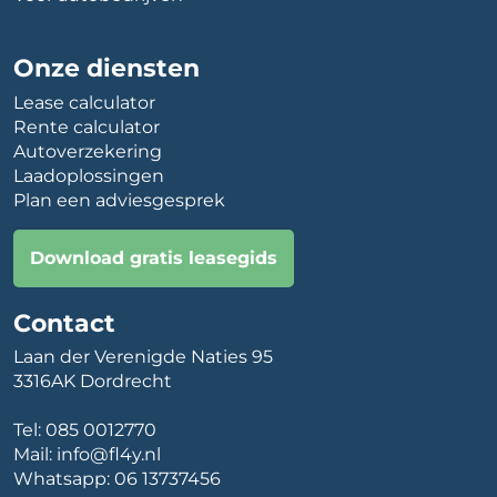
Onze diensten
Lease calculator
Rente calculator
Autoverzekering
Laadoplossingen
Plan een adviesgesprek
Download gratis leasegids
Contact
Laan der Verenigde Naties 95
3316AK Dordrecht
Tel:
085 0012770
Mail:
info@fl4y.nl
Whatsapp:
06 13737456