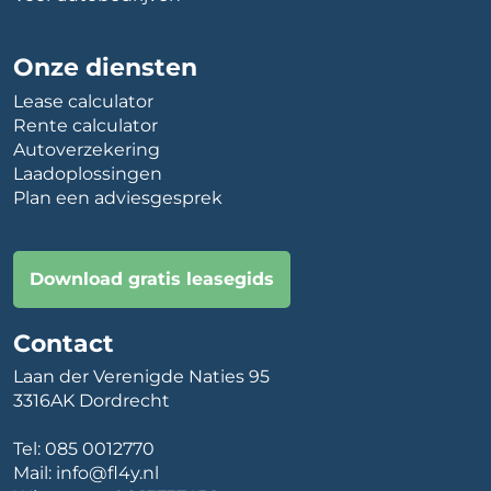
Onze diensten
Lease calculator
Rente calculator
Autoverzekering
Laadoplossingen
Plan een adviesgesprek
Download gratis leasegids
Contact
Laan der Verenigde Naties 95
3316AK Dordrecht
Tel:
085 0012770
Mail:
info@fl4y.nl