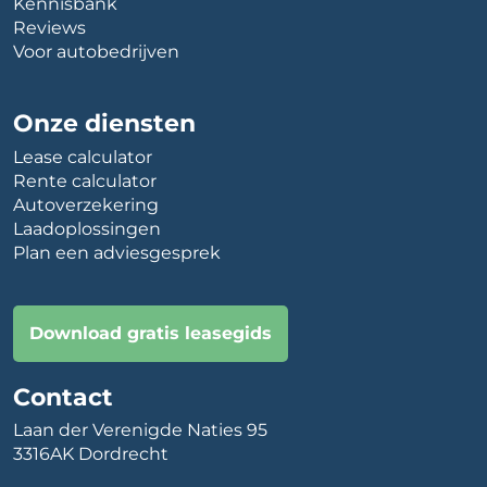
Kennisbank
Reviews
Voor autobedrijven
Onze diensten
Lease calculator
Rente calculator
Autoverzekering
Laadoplossingen
Plan een adviesgesprek
Download gratis leasegids
Contact
Laan der Verenigde Naties 95
3316AK Dordrecht