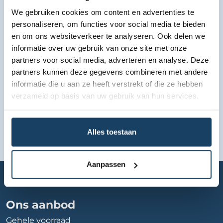
We gebruiken cookies om content en advertenties te
Bekijk lease aanbod
personaliseren, om functies voor social media te bieden
en om ons websiteverkeer te analyseren. Ook delen we
informatie over uw gebruik van onze site met onze
partners voor social media, adverteren en analyse. Deze
partners kunnen deze gegevens combineren met andere
informatie die u aan ze heeft verstrekt of die ze hebben
verzameld op basis van uw gebruik van hun services.
Alles toestaan
Aanpassen
Home
Autobedrijf
huiskes-kokkeler-hengelo-bv
Ons aanbod
Gehele voorraad