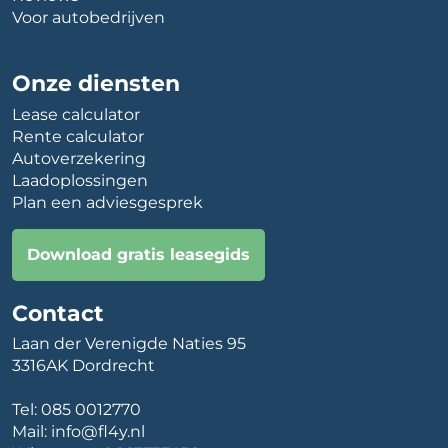
Voor autobedrijven
Onze diensten
Lease calculator
Rente calculator
Autoverzekering
Laadoplossingen
Plan een adviesgesprek
Download gratis leasegids
Contact
Laan der Verenigde Naties 95
3316AK Dordrecht
Tel:
085 0012770
Mail:
info@fl4y.nl