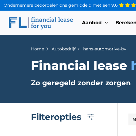
Ondernemers beoordelen ons gemiddeld met een
9.6
Aanbod
Bereke
Home
Autobedrijf
hans-automotive-bv
Financial lease
Zo geregeld zonder zorgen
Filteropties
M