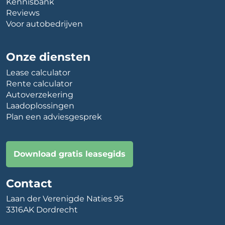
Kennisbank
Reviews
Voor autobedrijven
Onze diensten
Lease calculator
Rente calculator
Autoverzekering
Laadoplossingen
Plan een adviesgesprek
Download gratis leasegids
Contact
Laan der Verenigde Naties 95
3316AK Dordrecht