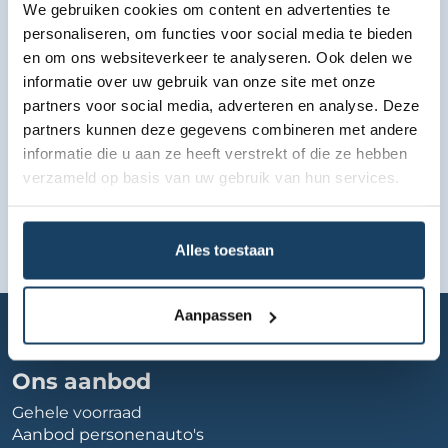
We gebruiken cookies om content en advertenties te
Bekijk lease aanbod
personaliseren, om functies voor social media te bieden
en om ons websiteverkeer te analyseren. Ook delen we
informatie over uw gebruik van onze site met onze
partners voor social media, adverteren en analyse. Deze
partners kunnen deze gegevens combineren met andere
informatie die u aan ze heeft verstrekt of die ze hebben
verzameld op basis van uw gebruik van hun services.
Alles toestaan
Home
Autobedrijf
ekris-heerenveen
Aanpassen
Ons aanbod
Gehele voorraad
Aanbod personenauto's