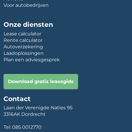
Voor autobedrijven
Onze diensten
Lease calculator
Rente calculator
Autoverzekering
Laadoplossingen
Plan een adviesgesprek
Download gratis leasegids
Contact
Laan der Verenigde Naties 95
3316AK Dordrecht
Tel:
085 0012770