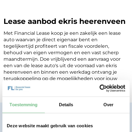
Lease aanbod ekris heerenveen
Met Financial Lease koop je een zakelijk een lease
auto waarvan je direct eigenaar bent en
tegelijkertijd profiteert van fiscale voordelen,
behoud van eigen vermogen en een vast scherp
maandtermijn. Doe vrijblijvend een aanvraag voor
een van de lease auto's uit de voorraad van ekris
heerenveen en binnen een werkdag ontvang je
terugkoppeling op de mogelijkheden voor jouw
Financial Lease.
Toestemming
Details
Over
Financial lease zonder zorgen.
Eenvoudig, transparant, vertrouwd.
Deze website maakt gebruik van cookies