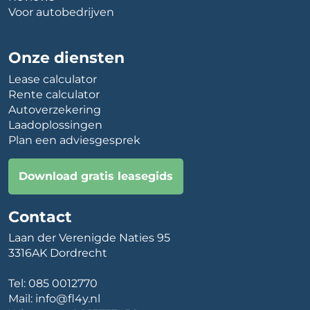
Voor autobedrijven
Onze diensten
Lease calculator
Rente calculator
Autoverzekering
Laadoplossingen
Plan een adviesgesprek
Download gratis leasegids
Contact
Laan der Verenigde Naties 95
3316AK Dordrecht
Tel:
085 0012770
Mail:
info@fl4y.nl