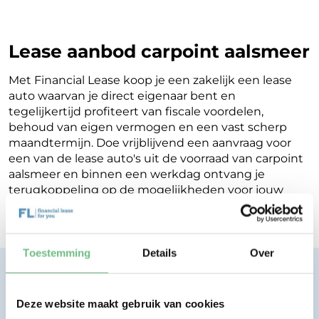
Lease aanbod carpoint aalsmeer
Met Financial Lease koop je een zakelijk een lease
auto waarvan je direct eigenaar bent en
tegelijkertijd profiteert van fiscale voordelen,
behoud van eigen vermogen en een vast scherp
maandtermijn. Doe vrijblijvend een aanvraag voor
een van de lease auto's uit de voorraad van carpoint
aalsmeer en binnen een werkdag ontvang je
terugkoppeling op de mogelijkheden voor jouw
Financial Lease.
Toestemming
Details
Over
Financial lease zonder zorgen.
Eenvoudig, transparant, vertrouwd.
Deze website maakt gebruik van cookies