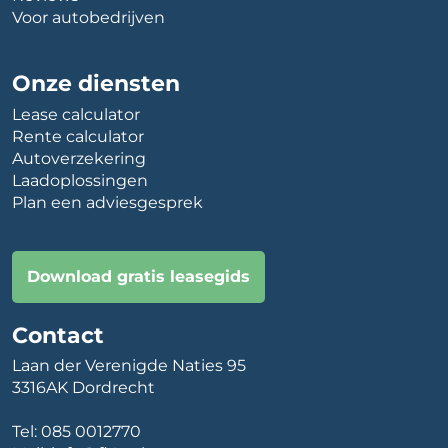
Voor autobedrijven
Onze diensten
Lease calculator
Rente calculator
Autoverzekering
Laadoplossingen
Plan een adviesgesprek
Download gratis leasegids
Contact
Laan der Verenigde Naties 95
3316AK Dordrecht
Tel:
085 0012770