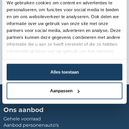
We gebruiken cookies om content en advertenties te
Bekijk lease aanbod
personaliseren, om functies voor social media te bieden
en om ons websiteverkeer te analyseren. Ook delen we
informatie over uw gebruik van onze site met onze
partners voor social media, adverteren en analyse. Deze
partners kunnen deze gegevens combineren met andere
informatie die u aan ze heeft verstrekt of die ze hebben
verzameld op basis van uw gebruik van hun services.
Alles toestaan
Home
Autobedrijf
carpoint-aalsmeer
Aanpassen
Ons aanbod
Gehele voorraad
Aanbod personenauto's