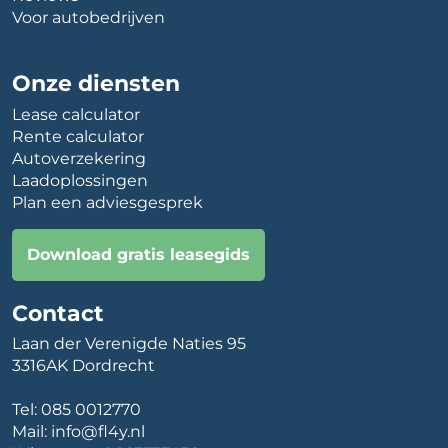
Voor autobedrijven
Onze diensten
Lease calculator
Rente calculator
Autoverzekering
Laadoplossingen
Plan een adviesgesprek
Download gratis leasegids
Contact
Laan der Verenigde Naties 95
3316AK Dordrecht
Tel:
085 0012770
Mail:
info@fl4y.nl