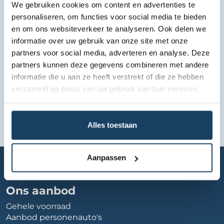
We gebruiken cookies om content en advertenties te
Bekijk lease aanbod
personaliseren, om functies voor social media te bieden
en om ons websiteverkeer te analyseren. Ook delen we
informatie over uw gebruik van onze site met onze
partners voor social media, adverteren en analyse. Deze
partners kunnen deze gegevens combineren met andere
informatie die u aan ze heeft verstrekt of die ze hebben
verzameld op basis van uw gebruik van hun services.
Alles toestaan
Home
Autobedrijf
boom-autos
Aanpassen
Ons aanbod
Gehele voorraad
Aanbod personenauto's