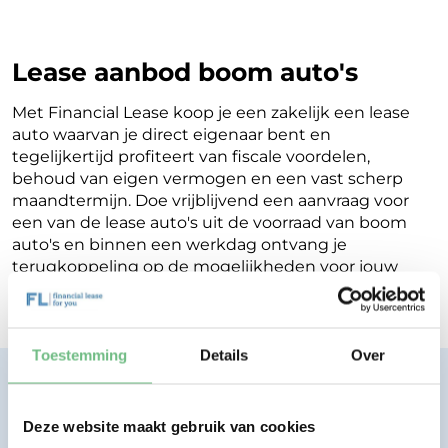
Lease aanbod boom auto's
Met Financial Lease koop je een zakelijk een lease
auto waarvan je direct eigenaar bent en
tegelijkertijd profiteert van fiscale voordelen,
behoud van eigen vermogen en een vast scherp
maandtermijn. Doe vrijblijvend een aanvraag voor
een van de lease auto's uit de voorraad van boom
auto's en binnen een werkdag ontvang je
terugkoppeling op de mogelijkheden voor jouw
Financial Lease.
Toestemming
Details
Over
Financial lease zonder zorgen.
Eenvoudig, transparant, vertrouwd.
Deze website maakt gebruik van cookies