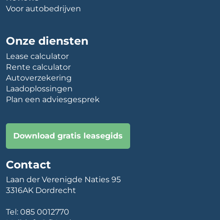
Voor autobedrijven
Onze diensten
Lease calculator
Rente calculator
Autoverzekering
Laadoplossingen
Plan een adviesgesprek
Download gratis leasegids
Contact
Laan der Verenigde Naties 95
3316AK Dordrecht
Tel:
085 0012770