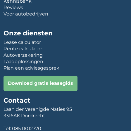
Kennisbank
Reviews
Voor autobedrijven
Onze diensten
Lease calculator
Rente calculator
Autoverzekering
Laadoplossingen
Plan een adviesgesprek
Download gratis leasegids
Contact
Laan der Verenigde Naties 95
3316AK Dordrecht
Tel:
085 0012770