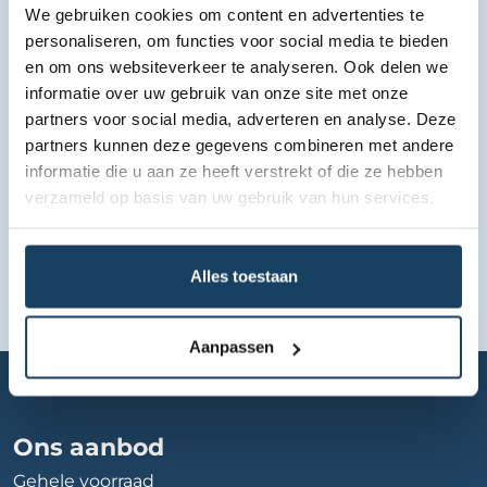
We gebruiken cookies om content en advertenties te
personaliseren, om functies voor social media te bieden
Bekijk lease aanbod
en om ons websiteverkeer te analyseren. Ook delen we
informatie over uw gebruik van onze site met onze
partners voor social media, adverteren en analyse. Deze
partners kunnen deze gegevens combineren met andere
informatie die u aan ze heeft verstrekt of die ze hebben
verzameld op basis van uw gebruik van hun services.
Alles toestaan
Aanpassen
Home
Autobedrijf
bestelbus-|-kleyn-vans
Ons aanbod
Gehele voorraad